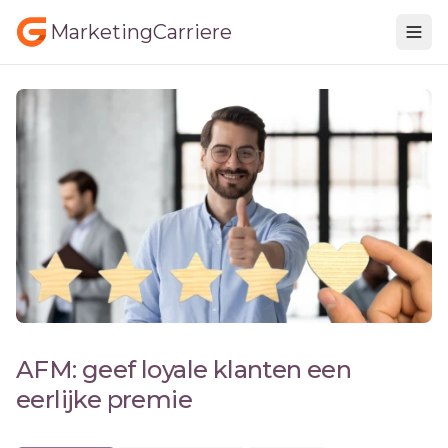
MarketingCarriere
AFM: geef loyale klanten een
eerlijke premie