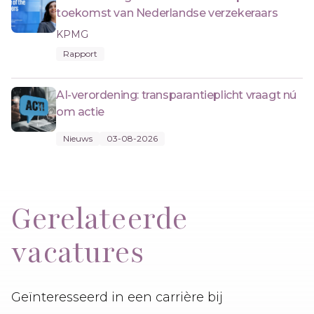
toekomst van Nederlandse verzekeraars
KPMG
Rapport
AI-verordening: transparantieplicht vraagt nú
om actie
Nieuws
03-08-2026
Gerelateerde
vacatures
Geïnteresseerd in een carrière bij