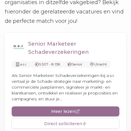
organisaties in ditzelfde vakgebied? Bekijk
hieronder de gerelateerde vacatures en vind
de perfecte match voor jou!
Senior Marketeer
Schadeverzekeringen
a.s.r.
5.507 - 8.138
Senior
Utrecht
Als Senior Marketeer Schadeverzekeringen bij a.s.r.
vertaal je de Schade-strategie naar marketing- en
commerciële jaarplannen, signaleer je markt- en
klantkansen, ontwikkel en realiseer je proposities en
campagnes, en stuur je...
Meer lezen
Direct solliciteren