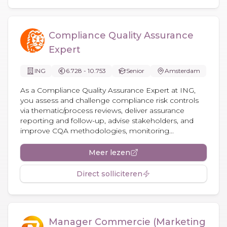
Compliance Quality Assurance
Expert
ING
6.728 - 10.753
Senior
Amsterdam
As a Compliance Quality Assurance Expert at ING,
you assess and challenge compliance risk controls
via thematic/process reviews, deliver assurance
reporting and follow-up, advise stakeholders, and
improve CQA methodologies, monitoring...
Meer lezen
Direct solliciteren
Manager Commercie (Marketing