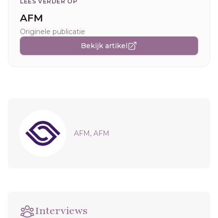
LEES VERDER OP
AFM
Originele publicatie
Bekijk artikel
Sidebar
AFM, AFM
Interviews