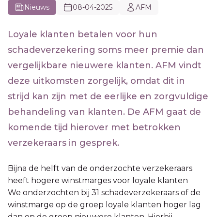
Nieuws
08-04-2025
AFM
Loyale klanten betalen voor hun
schadeverzekering soms meer premie dan
vergelijkbare nieuwere klanten. AFM vindt
deze uitkomsten zorgelijk, omdat dit in
strijd kan zijn met de eerlijke en zorgvuldige
behandeling van klanten. De AFM gaat de
komende tijd hierover met betrokken
verzekeraars in gesprek.
Bijna de helft van de onderzochte verzekeraars
heeft hogere winstmarges voor loyale klanten
We onderzochten bij 31 schadeverzekeraars of de
winstmarge op de groep loyale klanten hoger lag
dan op de groep nieuwere klanten. Hierbij