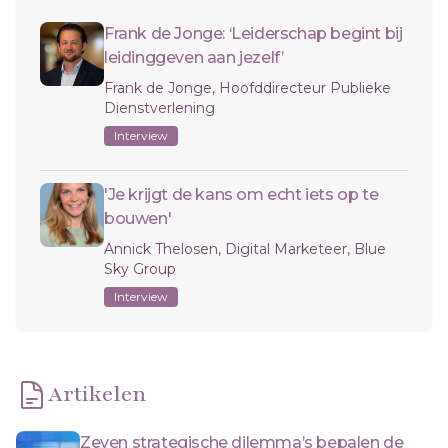
Frank de Jonge: ‘Leiderschap begint bij
leidinggeven aan jezelf’
Frank de Jonge, Hoofddirecteur Publieke
Dienstverlening
Interview
'Je krijgt de kans om echt iets op te
bouwen'
Annick Thelosen, Digital Marketeer, Blue
Sky Group
Interview
Artikelen
Zeven strategische dilemma’s bepalen de