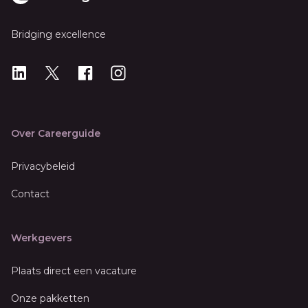
Bridging excellence
LinkedIn
X
X
Instagram
Over Careerguide
Privacybeleid
Contact
Werkgevers
Plaats direct een vacature
Onze pakketten