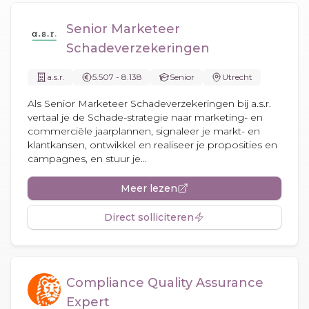
Senior Marketeer
Schadeverzekeringen
a.s.r.
5.507 - 8.138
Senior
Utrecht
Als Senior Marketeer Schadeverzekeringen bij a.s.r.
vertaal je de Schade-strategie naar marketing- en
commerciële jaarplannen, signaleer je markt- en
klantkansen, ontwikkel en realiseer je proposities en
campagnes, en stuur je...
Meer lezen
Direct solliciteren
Compliance Quality Assurance
Expert