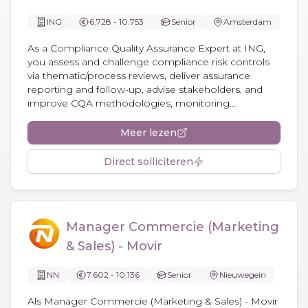
ING
6.728 - 10.753
Senior
Amsterdam
As a Compliance Quality Assurance Expert at ING,
you assess and challenge compliance risk controls
via thematic/process reviews, deliver assurance
reporting and follow-up, advise stakeholders, and
improve CQA methodologies, monitoring...
Meer lezen
Direct solliciteren
Manager Commercie (Marketing
& Sales) - Movir
NN
7.602 - 10.136
Senior
Nieuwegein
Als Manager Commercie (Marketing & Sales) - Movir