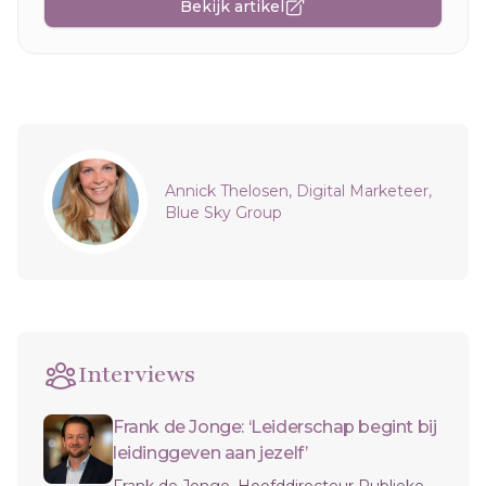
Bekijk artikel
Sidebar
Annick Thelosen, Digital Marketeer,
Blue Sky Group
Interviews
Frank de Jonge: ‘Leiderschap begint bij
leidinggeven aan jezelf’
Frank de Jonge, Hoofddirecteur Publieke