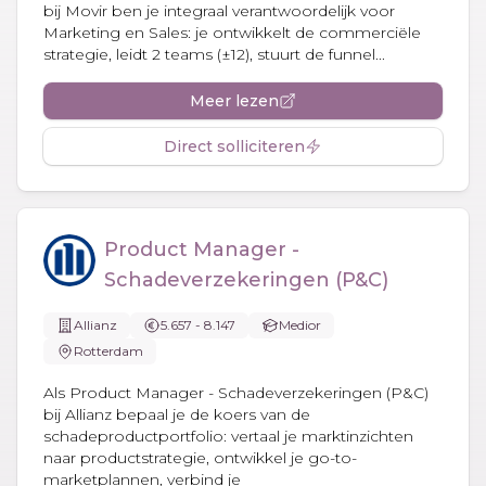
bij Movir ben je integraal verantwoordelijk voor
Marketing en Sales: je ontwikkelt de commerciële
strategie, leidt 2 teams (±12), stuurt de funnel...
Meer lezen
Direct solliciteren
Product Manager -
Schadeverzekeringen (P&C)
Allianz
5.657 - 8.147
Medior
Rotterdam
Als Product Manager - Schadeverzekeringen (P&C)
bij Allianz bepaal je de koers van de
schadeproductportfolio: vertaal je marktinzichten
naar productstrategie, ontwikkel je go-to-
marketplannen, verbind je