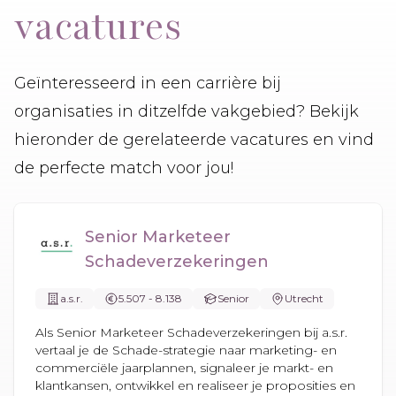
vacatures
Geïnteresseerd in een carrière bij
organisaties in ditzelfde vakgebied? Bekijk
hieronder de gerelateerde vacatures en vind
de perfecte match voor jou!
Senior Marketeer
Schadeverzekeringen
a.s.r.
5.507 - 8.138
Senior
Utrecht
Als Senior Marketeer Schadeverzekeringen bij a.s.r.
vertaal je de Schade-strategie naar marketing- en
commerciële jaarplannen, signaleer je markt- en
klantkansen, ontwikkel en realiseer je proposities en