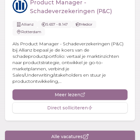
Product Manager -
Schadeverzekeringen (P&C)
Allianz
5.657 - 8.147
Medior
Rotterdam
Als Product Manager - Schadeverzekeringen (P&C)
bij Allianz bepaal je de koers van de
schadeproductportfolio: vertaal je marktinzichten
naar productstrategie, ontwikkel je go-to-
marketplannen, verbind je
Sales/Underwriting/stakeholders en stuur je
productontwikkeling,...
Meer lezen
Direct solliciteren
Alle vacatures