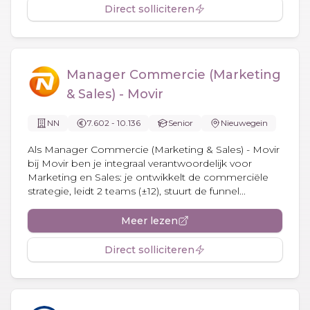
Direct solliciteren
Manager Commercie (Marketing
& Sales) - Movir
NN
7.602 - 10.136
Senior
Nieuwegein
Als Manager Commercie (Marketing & Sales) - Movir
bij Movir ben je integraal verantwoordelijk voor
Marketing en Sales: je ontwikkelt de commerciële
strategie, leidt 2 teams (±12), stuurt de funnel...
Meer lezen
Direct solliciteren