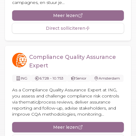
campagnes, en stuur je...
Meer lezen
Direct solliciteren
Compliance Quality Assurance
Expert
ING
6.728 - 10.753
Senior
Amsterdam
As a Compliance Quality Assurance Expert at ING,
you assess and challenge compliance risk controls
via thematic/process reviews, deliver assurance
reporting and follow-up, advise stakeholders, and
improve CQA methodologies, monitoring...
Meer lezen