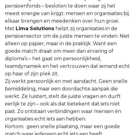
pensioenfonds – besloten te doen waar zij het
meest energie van krijgt: mensen en organisaties bij
elkaar brengen en meedenken over hun groei.
Met
Lima Solutions
helpt zij organisaties in de
pensioensector om de juiste mensen te vinden. Niet
alleen op papier, maar in de praktijk. Want een
goede match draait om meer dan ervaring of
diploma’s – het gaat om persoonlijkheid,
teamdynamiek en het vertrouwen dat iemand echt
op haar of zijn plek zit.
Zij werkt persoonlijk en met aandacht. Geen snelle
bemiddeling, maar een doordachte aanpak die
werkt. Ze luistert, stelt de juiste vragen en durft
eerlijk te zijn – ook als dat betekent dat iets níet
past. Zo ontstaan verbindingen waar mensen én
organisaties echt iets aan hebben.
Kortom: geen snelle plaatsing, maar een goede
match waar iedereen echt iets aan heeft.