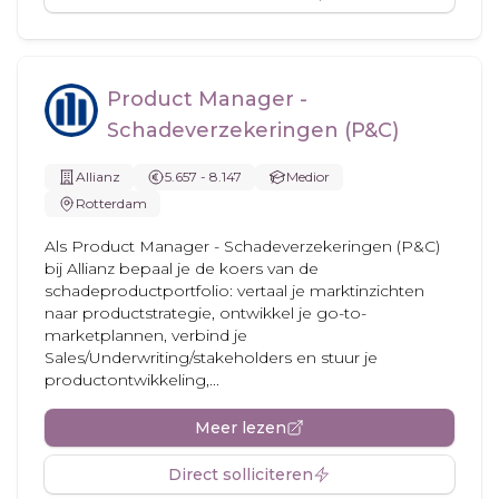
Product Manager -
Schadeverzekeringen (P&C)
Allianz
5.657 - 8.147
Medior
Rotterdam
Als Product Manager - Schadeverzekeringen (P&C)
bij Allianz bepaal je de koers van de
schadeproductportfolio: vertaal je marktinzichten
naar productstrategie, ontwikkel je go-to-
marketplannen, verbind je
Sales/Underwriting/stakeholders en stuur je
productontwikkeling,...
Meer lezen
Direct solliciteren