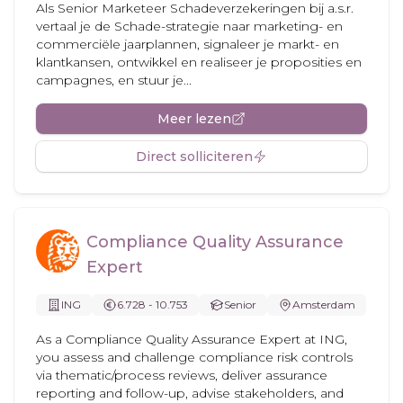
Als Senior Marketeer Schadeverzekeringen bij a.s.r.
vertaal je de Schade-strategie naar marketing- en
commerciële jaarplannen, signaleer je markt- en
klantkansen, ontwikkel en realiseer je proposities en
campagnes, en stuur je...
Meer lezen
Direct solliciteren
Compliance Quality Assurance
Expert
ING
6.728 - 10.753
Senior
Amsterdam
As a Compliance Quality Assurance Expert at ING,
you assess and challenge compliance risk controls
via thematic/process reviews, deliver assurance
reporting and follow-up, advise stakeholders, and