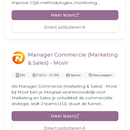
improve CQA methodologies, monitoring...
Meer lezen
Direct solliciteren
Manager Commercie (Marketing
& Sales) - Movir
NN
7.602 - 10.136
Senior
Nieuwegein
Als Manager Commercie (Marketing & Sales) - Movir
bij Movir ben je integraal verantwoordelijk voor
Marketing en Sales: je ontwikkelt de commerciële
strategie, leidt 2 teams (±12), stuurt de funnel...
Meer lezen
Direct solliciteren