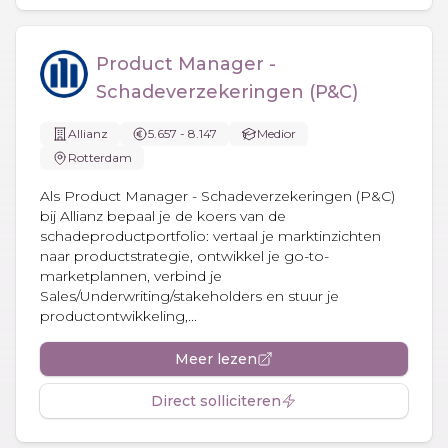
Product Manager -
Schadeverzekeringen (P&C)
Allianz
5.657 - 8.147
Medior
Rotterdam
Als Product Manager - Schadeverzekeringen (P&C)
bij Allianz bepaal je de koers van de
schadeproductportfolio: vertaal je marktinzichten
naar productstrategie, ontwikkel je go-to-
marketplannen, verbind je
Sales/Underwriting/stakeholders en stuur je
productontwikkeling,...
Meer lezen
Direct solliciteren