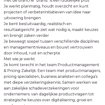
met de branche “brand” is een duidelijke plus
Je werkt planmatig, houdt overzicht en kunt
projecten of verbeterinitiatieven van idee naar
uitvoering brengen
Je bent besluitvaardig, realistisch en
resultaatgericht: je ziet wat nodig is, maakt keuzes
en brengt zaken verder
Je beweegt soepel tussen verschillende disciplines
en managementniveaus en bouwt vertrouwen
door inhoud, rust en scherpte
Met wie je werkt
Je komt terecht in het team Productmanagement
& Pricing Zakelijk. Een team met productmanagers,
pricing specialisten, business analisten en collega’s
met diepe verzekeringskennis. Samen werken we
aan zakelijke schadeverzekeringen voor
ondernemers: van dagelijkse productvragen tot
strategische keuzes over digitalisering, groei en