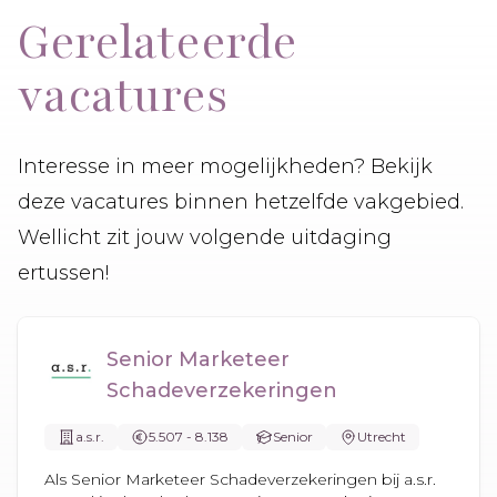
Gerelateerde
vacatures
Interesse in meer mogelijkheden? Bekijk
deze vacatures binnen hetzelfde vakgebied.
Wellicht zit jouw volgende uitdaging
ertussen!
Senior Marketeer
Schadeverzekeringen
a.s.r.
5.507 - 8.138
Senior
Utrecht
Als Senior Marketeer Schadeverzekeringen bij a.s.r.