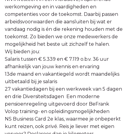
werkomgeving en in vaardigheden en
competenties voor de toekomst. Daarbij passen
arbeidsvoorwaarden die aansluiten bij wat er
vandaag nodig is én die rekening houden met de
toekomst. Zo bieden we onze medewerkers de
mogelijkheid het beste uit zichzelf te halen.
Wij bieden jou:
Salaris tussen € 5.339 en € 7.119 o.b.v. 36 uur
afhankelijk van jouw kennis en ervaring
13de maand en vakantiegeld wordt maandelijks
uitbetaald bij je salaris
27 vakantiedagen bij een werkweek van 5 dagen
en drie Diversiteitsdagen Een moderne
pensioenregeling uitgevoerd door BeFrank
Volop training- en opleidingsmogelijkheden
NS Business Card 2e klas, waarmee je onbeperkt
kunt reizen, ook privé. Reis je liever met eigen
vervoer? Declareer dan je kilometers