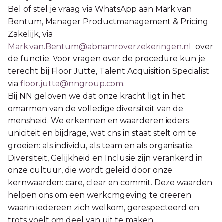
Bel of stel je vraag via WhatsApp aan Mark van
Bentum, Manager Productmanagement & Pricing
Zakelijk, via
Mark.van.Bentum@abnamroverzekeringen.nl
over
de functie. Voor vragen over de procedure kun je
terecht bij Floor Jutte, Talent Acquisition Specialist
via
floor.jutte@nngroup.com
.
Bij NN geloven we dat onze kracht ligt in het
omarmen van de volledige diversiteit van de
mensheid. We erkennen en waarderen ieders
uniciteit en bijdrage, wat ons in staat stelt om te
groeien: als individu, als team en als organisatie.
Diversiteit, Gelijkheid en Inclusie zijn verankerd in
onze cultuur, die wordt geleid door onze
kernwaarden: care, clear en commit. Deze waarden
helpen ons om een werkomgeving te creëren
waarin iedereen zich welkom, gerespecteerd en
trots voelt om deel van uit te maken.