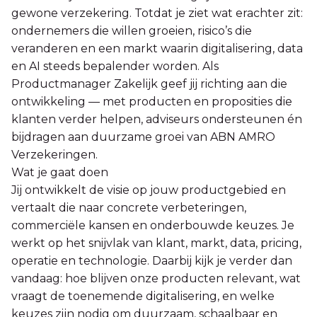
gewone verzekering. Totdat je ziet wat erachter zit:
ondernemers die willen groeien, risico’s die
veranderen en een markt waarin digitalisering, data
en AI steeds bepalender worden. Als
Productmanager Zakelijk geef jij richting aan die
ontwikkeling — met producten en proposities die
klanten verder helpen, adviseurs ondersteunen én
bijdragen aan duurzame groei van ABN AMRO
Verzekeringen.
Wat je gaat doen
Jij ontwikkelt de visie op jouw productgebied en
vertaalt die naar concrete verbeteringen,
commerciële kansen en onderbouwde keuzes. Je
werkt op het snijvlak van klant, markt, data, pricing,
operatie en technologie. Daarbij kijk je verder dan
vandaag: hoe blijven onze producten relevant, wat
vraagt de toenemende digitalisering, en welke
keuzes zijn nodig om duurzaam, schaalbaar en