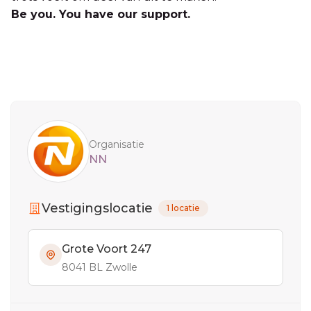
Be you. You have our support.
Sidebar
Organisatie
NN
Vestigingslocatie
1 locatie
Grote Voort 247
8041 BL Zwolle