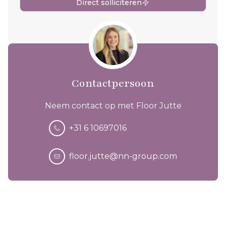
Direct solliciteren
Contactpersoon
Neem contact op met Floor Jutte
+31 6 10697016
floor.jutte@nn-group.com