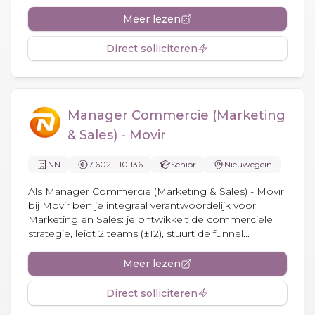
Meer lezen
Direct solliciteren
Manager Commercie (Marketing
& Sales) - Movir
NN
7.602 - 10.136
Senior
Nieuwegein
Als Manager Commercie (Marketing & Sales) - Movir
bij Movir ben je integraal verantwoordelijk voor
Marketing en Sales: je ontwikkelt de commerciële
strategie, leidt 2 teams (±12), stuurt de funnel...
Meer lezen
Direct solliciteren