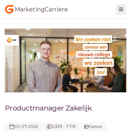
MarketingCarriere
Productmanager Zakelijk
02-07-2026
5.339 - 7.119
Senior