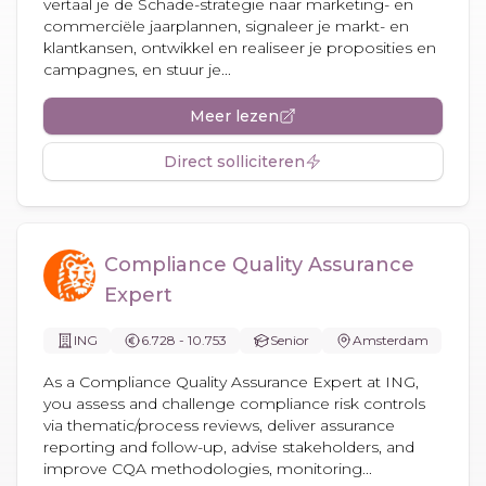
vertaal je de Schade-strategie naar marketing- en
commerciële jaarplannen, signaleer je markt- en
klantkansen, ontwikkel en realiseer je proposities en
campagnes, en stuur je...
Meer lezen
Direct solliciteren
Compliance Quality Assurance
Expert
ING
6.728 - 10.753
Senior
Amsterdam
As a Compliance Quality Assurance Expert at ING,
you assess and challenge compliance risk controls
via thematic/process reviews, deliver assurance
reporting and follow-up, advise stakeholders, and
improve CQA methodologies, monitoring...