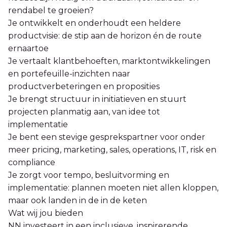
rendabel te groeien?
Je ontwikkelt en onderhoudt een heldere
productvisie: de stip aan de horizon én de route
ernaartoe
Je vertaalt klantbehoeften, marktontwikkelingen
en portefeuille-inzichten naar
productverbeteringen en proposities
Je brengt structuur in initiatieven en stuurt
projecten planmatig aan, van idee tot
implementatie
Je bent een stevige gesprekspartner voor onder
meer pricing, marketing, sales, operations, IT, risk en
compliance
Je zorgt voor tempo, besluitvorming en
implementatie: plannen moeten niet allen kloppen,
maar ook landen in de in de keten
Wat wij jou bieden
NN investeert in een inclusieve, inspirerende