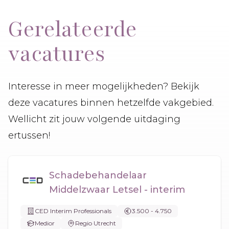
Gerelateerde
vacatures
Interesse in meer mogelijkheden? Bekijk
deze vacatures binnen hetzelfde vakgebied.
Wellicht zit jouw volgende uitdaging
ertussen!
Schadebehandelaar
Middelzwaar Letsel - interim
CED Interim Professionals
3.500 - 4.750
Medior
Regio Utrecht