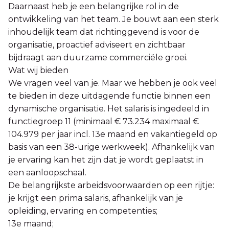
Daarnaast heb je een belangrijke rol in de
ontwikkeling van het team. Je bouwt aan een sterk
inhoudelijk team dat richtinggevend is voor de
organisatie, proactief adviseert en zichtbaar
bijdraagt aan duurzame commerciële groei.
Wat wij bieden
We vragen veel van je. Maar we hebben je ook veel
te bieden in deze uitdagende functie binnen een
dynamische organisatie. Het salaris is ingedeeld in
functiegroep 11 (minimaal € 73.234 maximaal €
104.979 per jaar incl. 13e maand en vakantiegeld op
basis van een 38-urige werkweek). Afhankelijk van
je ervaring kan het zijn dat je wordt geplaatst in
een aanloopschaal.
De belangrijkste arbeidsvoorwaarden op een rijtje:
je krijgt een prima salaris, afhankelijk van je
opleiding, ervaring en competenties;
13e maand;