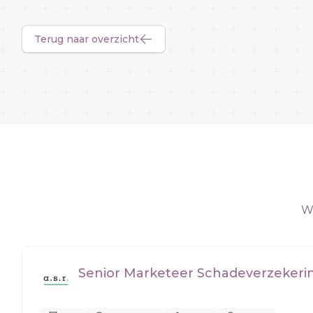
Terug naar overzicht
We
Senior Marketeer Schadeverzekeri