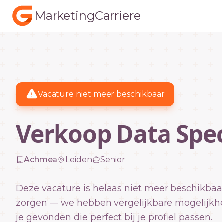
MarketingCarriere
Vacature niet meer beschikbaar
Verkoop Data Spec
Achmea
Leiden
Senior
Deze vacature is helaas niet meer beschikbaa
zorgen — we hebben vergelijkbare mogelijkh
je gevonden die perfect bij je profiel passen.