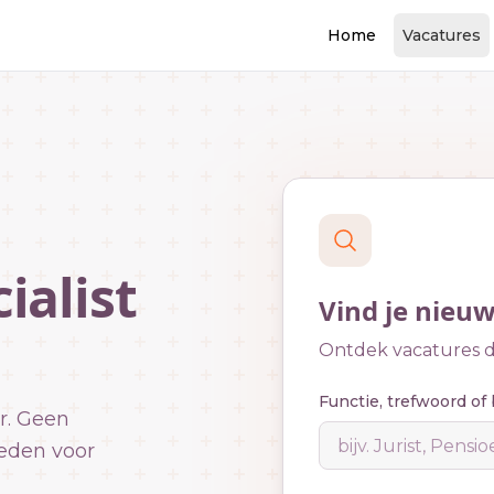
Home
Vacatures
ialist
Vind je nieu
Ontdek vacatures di
Functie, trefwoord of 
r. Geen
eden voor