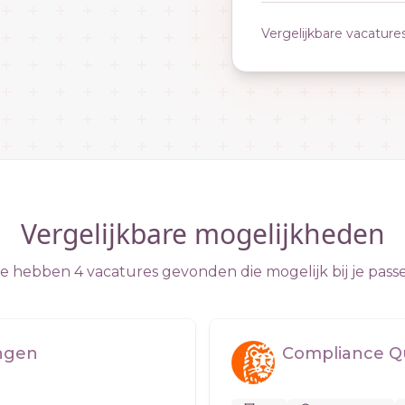
Vergelijkbare vacature
Vergelijkbare mogelijkheden
 hebben 4 vacatures gevonden die mogelijk bij je pass
ngen
Compliance Qu