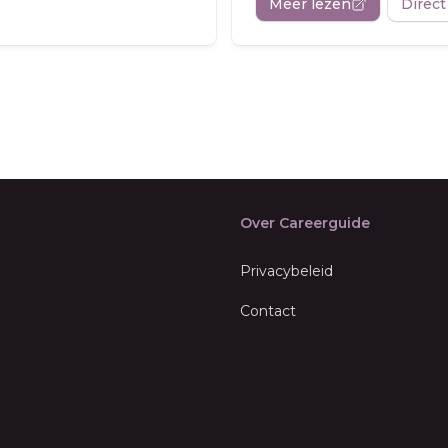
Meer lezen
Direct
Over Careerguide
Privacybeleid
Contact