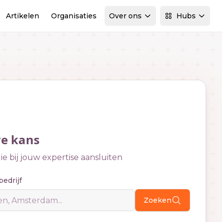
Artikelen
Organisaties
Over ons
Hubs
we kans
e bij jouw expertise aansluiten
bedrijf
Zoeken