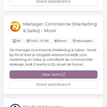
Direct solliciteren
Manager Commercie (Marketing
& Sales) - Movir
NN
7.602 - 10.136
Senior
Nieuwegein
Als Manager Commercie (Marketing & Sales) - Movir
bij Movir ben je integraal verantwoordelijk voor
Marketing en Sales: je ontwikkelt de commerciële
strategie, leidt 2 teams (±12), stuurt de funnel...
Meer lezen
Direct solliciteren