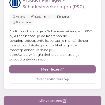
Product Manager -
Schadeverzekeringen (P&C)
Allianz
5.657 - 8.147
Medior
Rotterdam
Als Product Manager - Schadeverzekeringen (P&C)
bij Allianz bepaal je de koers van de
schadeproductportfolio: vertaal je marktinzichten
naar productstrategie, ontwikkel je go-to-
marketplannen, verbind je
Sales/Underwriting/stakeholders en stuur je
productontwikkeling,...
Meer lezen
Direct solliciteren
Alle vacatures