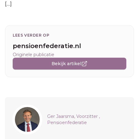
[....]
LEES VERDER OP
pensioenfederatie.nl
Originele publicatie
Bekijk artikel
Sidebar
Ger Jaarsma, Voorzitter ,
Pensioenfederatie