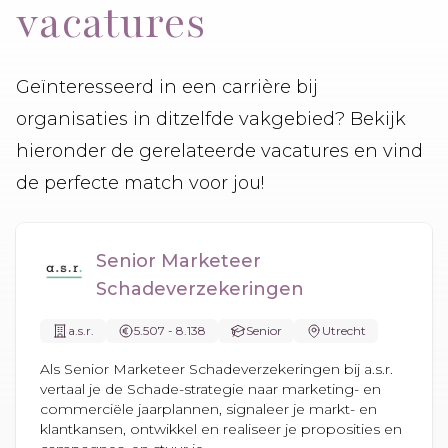
vacatures
Geïnteresseerd in een carrière bij
organisaties in ditzelfde vakgebied? Bekijk
hieronder de gerelateerde vacatures en vind
de perfecte match voor jou!
Senior Marketeer
Schadeverzekeringen
a.s.r.
5.507 - 8.138
Senior
Utrecht
Als Senior Marketeer Schadeverzekeringen bij a.s.r.
vertaal je de Schade-strategie naar marketing- en
commerciële jaarplannen, signaleer je markt- en
klantkansen, ontwikkel en realiseer je proposities en