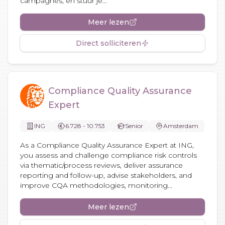
campagnes, en stuur je...
Meer lezen
Direct solliciteren
Compliance Quality Assurance
Expert
ING
6.728 - 10.753
Senior
Amsterdam
As a Compliance Quality Assurance Expert at ING,
you assess and challenge compliance risk controls
via thematic/process reviews, deliver assurance
reporting and follow-up, advise stakeholders, and
improve CQA methodologies, monitoring...
Meer lezen